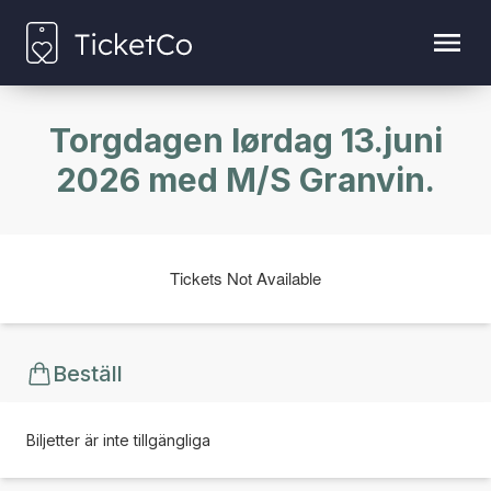
Torgdagen lørdag 13.juni
2026 med M/S Granvin.
Tickets Not Available
Beställ
Biljetter är inte tillgängliga